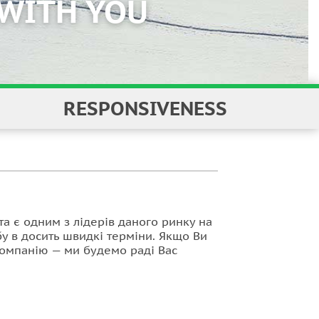
RESPONSIVENESS
та є
одним з лідерів даного ринку на
у в досить швидкі терміни. Якщо Ви
 компанію — ми будемо раді Вас