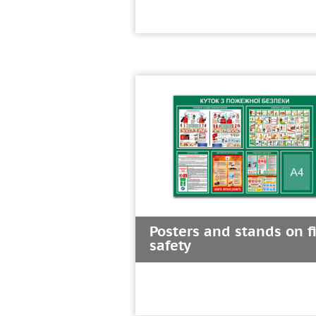
Posters and stands on f
safety