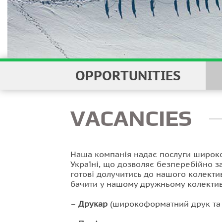
OPPORTUNITIES
VACANCIES
Наша компанія надає послуги широко
Україні, що дозволяє безперебійно з
готові долучитись до нашого колекти
бачити у нашому дружньому колектив
–
Друкар
(широкоформатний друк та