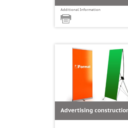
Additional Information
Advertising constructio