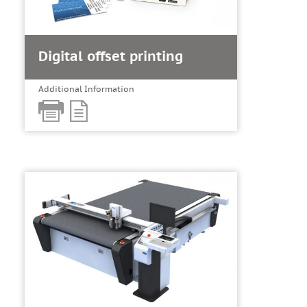
Digital offset printing
Additional Information