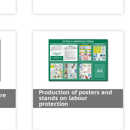
Production of posters and
ire
stands on labour
protection