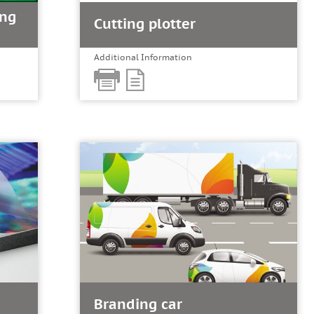
ing
Cutting plotter
Additional Information
Branding car