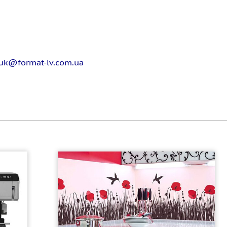
uk@format-lv.com.ua