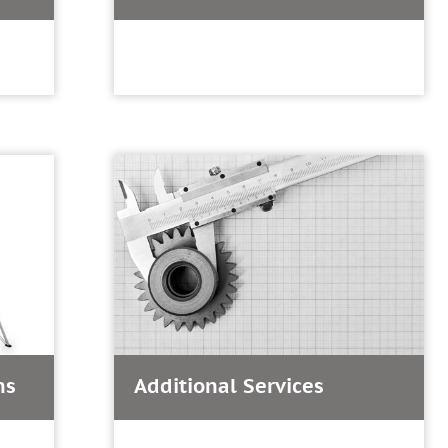
ns
Additional Services