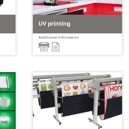
UV printing
Additional Information