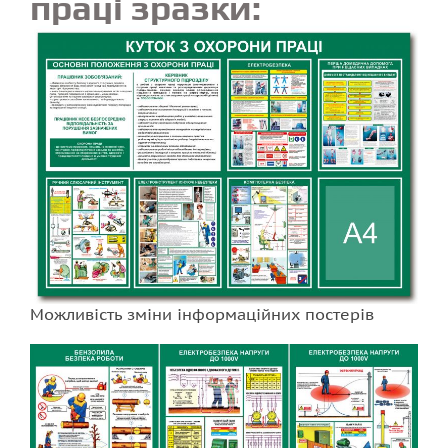
праці зразки:
Можливість зміни інформаційних постерів