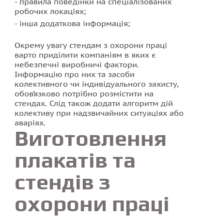
правила поведінки на спеціалізованих
робочих локаціях;
інша додаткова інформація;
Окрему увагу стендам з охорони праці
варто приділити компаніям в яких є
небезпечні виробничі фактори.
Інформацію про них та засоби
колективного чи індивідуального захисту,
обов’язково потрібно розмістити на
стендах. Слід також додати алгоритм дій
колективу при надзвичайних ситуаціях або
аваріях.
Виготовлення
плакатів та
стендів з
охорони праці