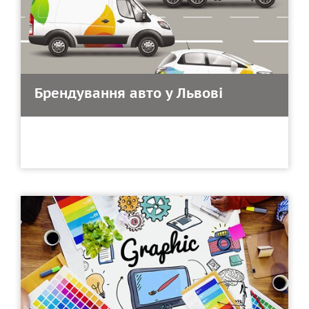
Брендування авто у Львові