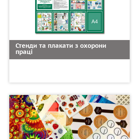
Стенди та плакати з охорони
праці