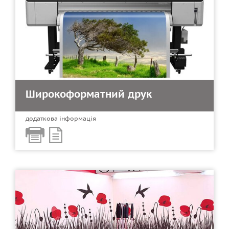
Широкоформатний друк
додаткова інформація