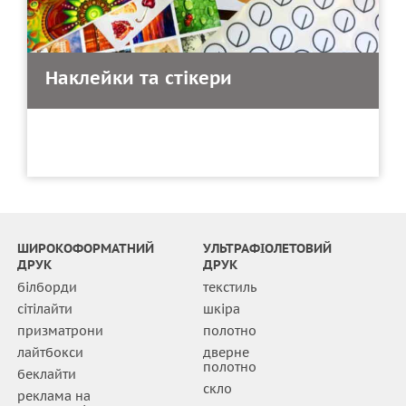
Наклейки та стікери
ШИРОКОФОРМАТНИЙ
УЛЬТРАФІОЛЕТОВИЙ
ДРУК
ДРУК
білборди
текстиль
сітілайти
шкіра
призматрони
полотно
лайтбокси
дверне
полотно
беклайти
скло
реклама на