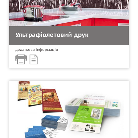
Ультрафіолетовий друк
додаткова інформація