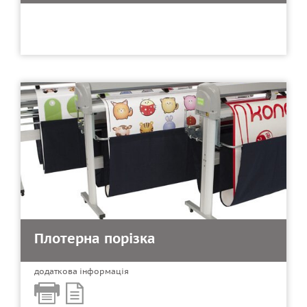
Плотерна порізка
додаткова інформація