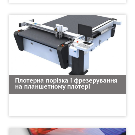
Плотерна порізка і фрезерування
на планшетному плотері