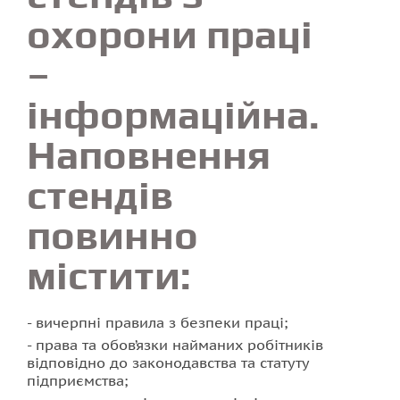
охорони праці
–
інформаційна.
Наповнення
стендів
повинно
містити:
вичерпні правила з безпеки праці;
права та обов’язки найманих робітників
відповідно до законодавства та статуту
підприємства;