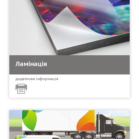
Ламінація
додаткова інформація