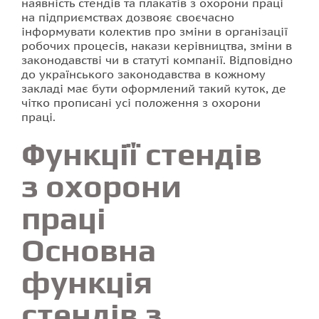
наявність стендів та плакатів з охорони праці
на підприємствах дозвояє своєчасно
інформувати колектив про зміни в організації
робочих процесів, накази керівництва, зміни в
законодавстві чи в статуті компанії. Відповідно
до українського законодавства в кожному
закладі має бути оформлений такий куток, де
чітко прописані усі положення з охорони
праці.
Функції стендів
з охорони
праці
Основна
функція
стендів з