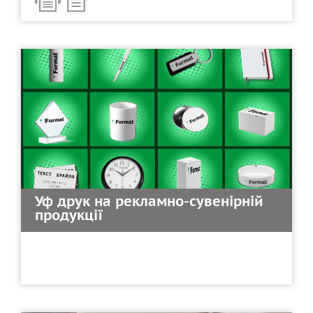
Уф друк на рекламно-сувенірній
продукції