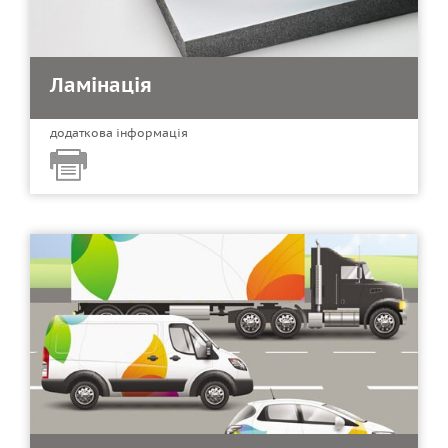
Ламінація
додаткова інформація