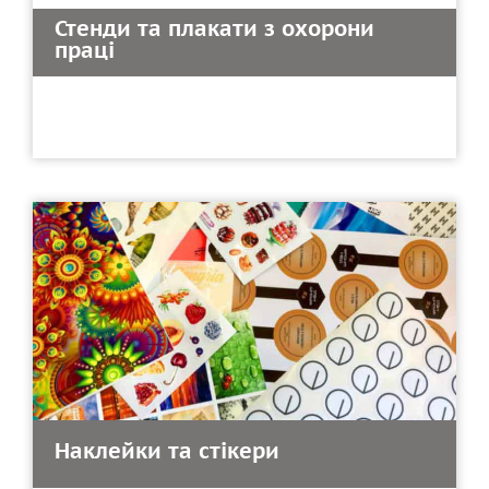
Стенди та плакати з охорони
праці
Наклейки та стікери