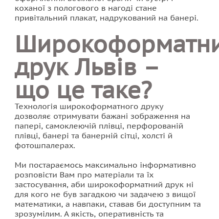
коханої з пологового в нагоді стане
привітальний плакат, надрукований на банері.
Широкоформатн
друк Львів –
що це таке?
Технологія широкоформатного друку
дозволяє отримувати бажані зображення на
папері, самоклеючій плівці, перфорованій
плівці, банері та банерній сітці, холсті й
фотошпалерах.
Ми постараємось максимально інформативно
розповісти Вам про матеріали та їх
застосування, аби широкоформатний друк ні
для кого не був загадкою чи задачею з вищої
математики, а навпаки, ставав би доступним та
зрозумілим. А якість, оперативність та