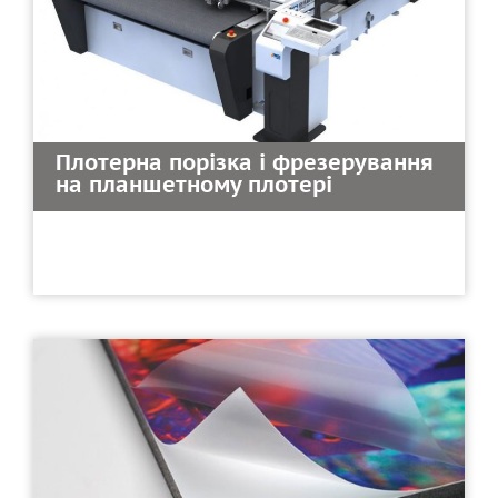
Плотерна порізка і фрезерування
на планшетному плотері