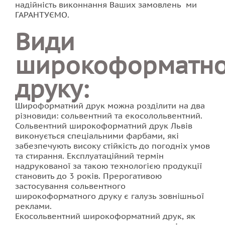
надійність виконнання Ваших замовлень ми
ГАРАНТУЄМО.
Види
широкоформатно
друку:
Широформатний друк можна розділити на два
різновиди: сольвентний та екосолольвентний.
Сольвентний широкоформатний друк Львів
виконується спеціальними фарбами, які
забезпечують високу стійкість до погодніх умов
та стирання. Експлуатаційний термін
надрукованої за такою технологією продукції
становить до 3 років. Прерогативою
застосування сольвентного
широкоформатного друку є галузь зовнішньої
реклами.
Екосольвентний широкоформатний друк, як