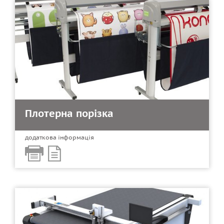
Плотерна порізка
додаткова інформація