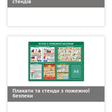
стендів
Плакати та стенди з пожежної
безпеки