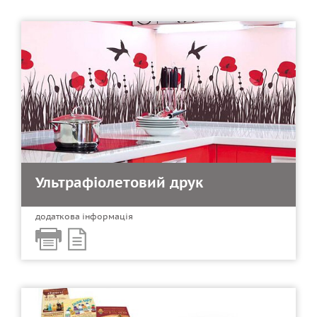
Ультрафіолетовий друк
додаткова інформація