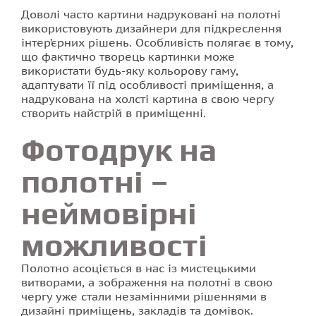
Доволі часто картини надруковані на полотні
використовують дизайнери для підкреслення
інтер’єрних рішень. Особливість полягає в тому,
що фактично творець картинки може
використати будь-яку кольорову гаму,
адаптувати її під особливості приміщення, а
надрукована на холсті картина в свою чергу
створить найстрій в приміщенні.
Фотодрук на
полотні –
неймовірні
можливості
Полотно асоціється в нас із мистецькими
витворами, а зображення на полотні в свою
чергу уже стали незамінними рішеннями в
дизайні приміщень, закладів та домівок.