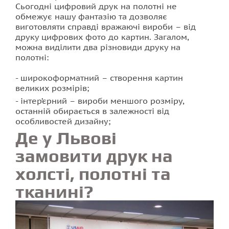
Сьогодні цифровий друк на полотні не
обмежує нашу фантазію та дозволяє
виготовляти справді вражаючі вироби – від
друку цифрових фото до картин. Загалом,
можна виділити два різновиди друку на
полотні:
широкоформатний – створення картин
великих розмірів;
інтер’єрний – вироби меншого розміру,
останній обирається в залежності від
особливостей дизайну;
Де у Львові
замовити друк на
холсті, полотні та
тканині?