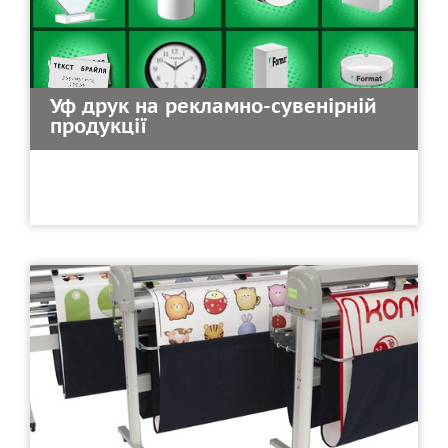
Уф друк на рекламно-сувенірній
продукції