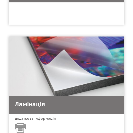
Ламінація
додаткова інформація