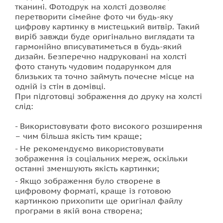
тканині. Фотодрук на холсті дозволяє
перетворити сімейне фото чи будь-яку
цифрову картинку в мистецький витвір. Такий
виріб завжди буде оригінально виглядати та
гармонійно вписуватиметься в будь-який
дизайн. Безперечно надруковані на холсті
фото стануть чудовим подарунком для
близьких та точно займуть почесне місце на
одній із стін в домівці.
При підготовці зображення до друку на холсті
слід:
Використовувати фото високого розширення
– чим більша якість тим краще;
Не рекомендуємо використовувати
зображення із соціальних мереж, оскільки
останні зменшують якість картинки;
Якщо зображення було створене в
цифровому форматі, краще із готовою
картинкою прихопити ще оригінал файлу
програми в якій вона створена;