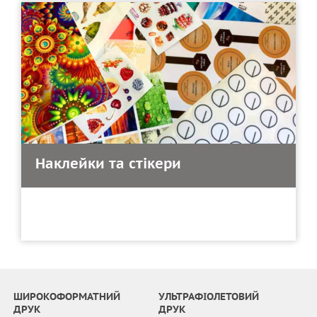
Наклейки та стікери
ШИРОКОФОРМАТНИЙ
УЛЬТРАФІОЛЕТОВИЙ
ДРУК
ДРУК