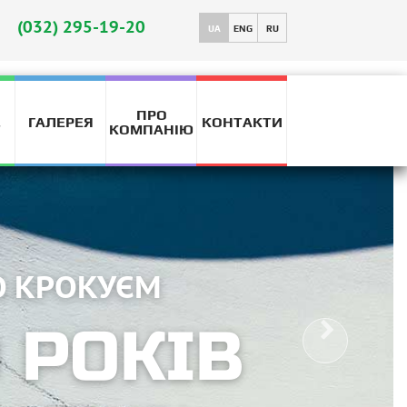
(032) 295-19-20
UA
ENG
RU
ПРО
ГАЛЕРЕЯ
КОНТАКТИ
T
КОМПАНІЮ
О КРОКУЄМ
0 РОКІВ