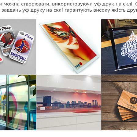
и можна створювати, використовуючи уф друк на склі. 
 завдань уф друку на склі гарантують високу якість дру