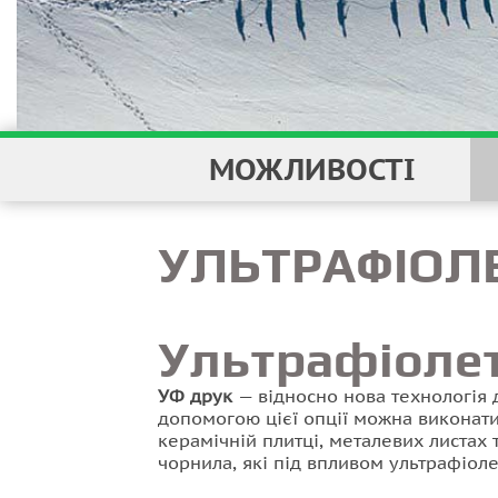
МОЖЛИВОСТІ
УЛЬТРАФІОЛ
Ультрафіоле
УФ друк
— відносно нова технологія 
допомогою цієї опції можна виконати 
керамічній плитці, металевих листах 
чорнила, які під впливом ультрафіолет