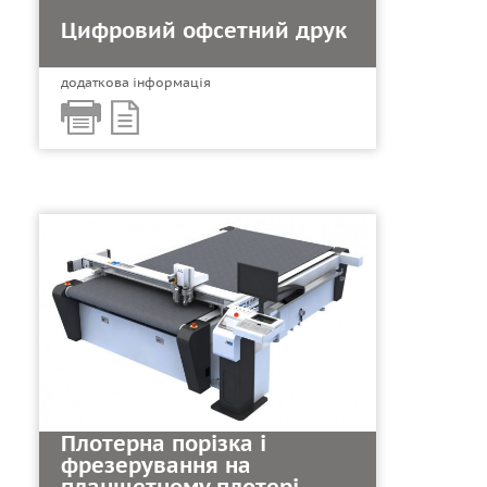
Цифровий офсетний друк
додаткова інформація
Плотерна порізка і
фрезерування на