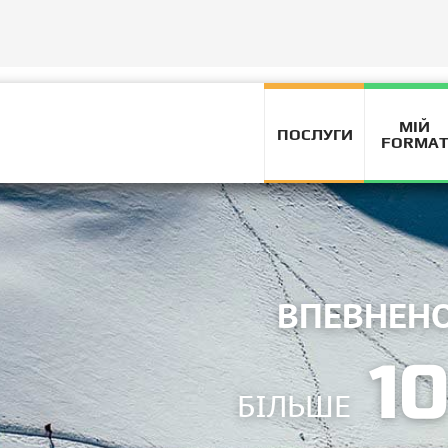
МІЙ
ПОСЛУГИ
FORMA
БМЕЖУЮТЬСЯ
ВПЕВНЕН
1
БІЛЬШЕ