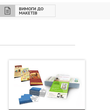
ВИМОГИ ДО
МАКЕТІВ