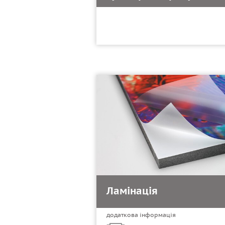
Ламінація
додаткова інформація