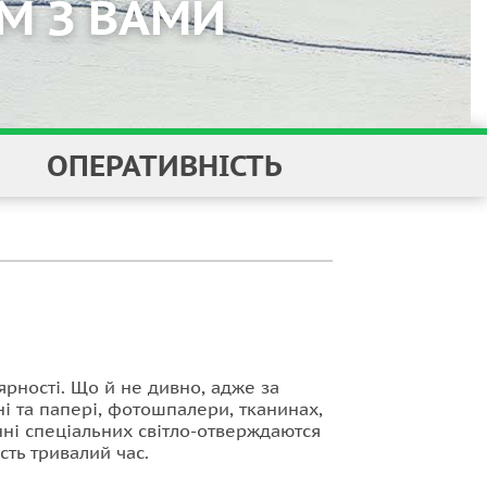
М З ВАМИ
ОПЕРАТИВНІСТЬ
рності. Що й не дивно, адже за
ні та папері, фотошпалери, тканинах,
нні спеціальних світло-отверждаются
сть тривалий час.