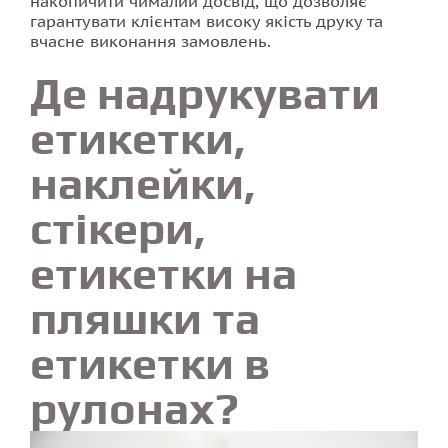
накопичити чималий досвід, що дозволяє
гарантувати клієнтам високу якість друку та
вчасне виконання замовлень.
Де надрукувати
етикетки,
наклейки,
стікери,
етикетки на
пляшки та
етикетки в
рулонах?