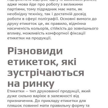
адже мова йде про роботу з великими
партіями, тому підрядник має мати, як
необхідну техніку, так і достатній досвід
роботи в сфері поліграфії. Основні вимоги до
друку етикеток це, як правило, відмінна
насиченість кольорів, стійкість до зовнішнього
впливу, можливість комфортної фіксації
етикетки на продукції.
Різновиди
етикеток, які
зустрічаються
на ринку
Етикетки – тип друкованої продукції, який
дуже сильно варіює в залежності від
призначення. До прикладу етикетки для
пляшок повинні мати правильну форму та