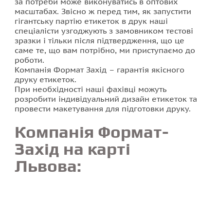
за потреби може виконуватись в оптових
масштабах. Звісно ж перед тим, як запустити
гігантську партію етикеток в друк наші
спеціалісти узгоджують з замовником тестові
зразки і тільки після підтвердження, що це
саме те, що вам потрібно, ми приступаємо до
роботи.
Компанія Формат Захід – гарантія якісного
друку етикеток.
При необхідності наші фахівці можуть
розробити індивідуальний дизайн етикеток та
провести макетування для підготовки друку.
Компанія Формат-
Захід на карті
Львова: