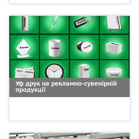
Уф друк на рекламно-сувенірній
продукції