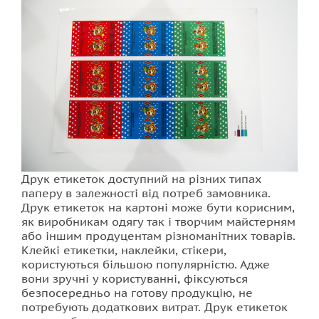
Друк етикеток доступний на різних типах
паперу в залежності від потреб замовника.
Друк етикеток на картоні може бути корисним,
як виробникам одягу так і творчим майстерням
або іншим продуцентам різноманітних товарів.
Клейкі етикетки, наклейки, стікери,
користуються більшою популярністю. Адже
вони зручні у користуванні, фіксуються
безпосередньо на готову продукцію, не
потребують додаткових витрат. Друк етикеток