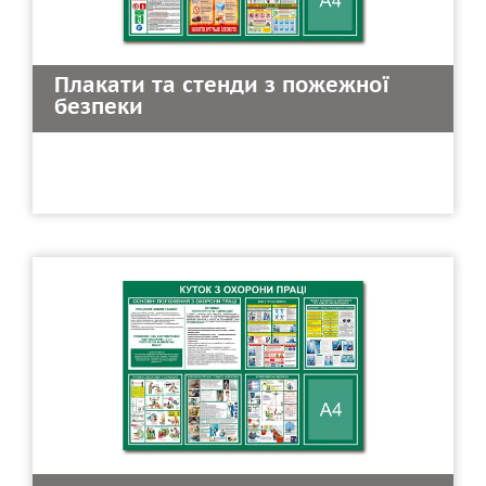
Плакати та стенди з пожежної
безпеки