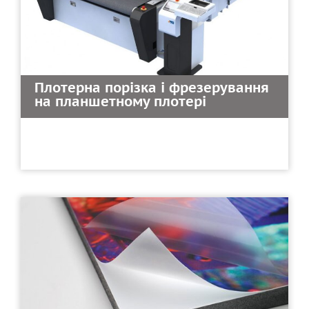
Плотерна порізка і фрезерування
на планшетному плотері