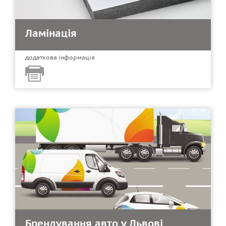
Ламінація
додаткова інформація
Брендування авто у Львові