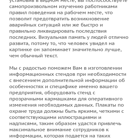
установив в видном месте, вы поспособствуете
самопроизвольном изучению работниками
правил поведения на рабочем месте, что
Фотопечать на плитке
позволит предотвратить возникновение
аварийных ситуаций или же быстро и
правильно ликвидировать последствия
последних. Визуальная память у людей отлично
развита, потому то, что человек увидел на
картинке он запоминает значительно лучше,
чем обычный текст.
Мы с радостью поможем Вам в изготовлении
информационных стендов при необходимости
с внесением дополнительной информации об
особенностях и специфике именно вашего
предприятия, оборудовать стенд с
прозрачными кармашками для оперативного
изменения необходимых данных. Плакаты по
охране труда должны быть яркими, четкими с
соответствующими иллюстрациями и
надписями, таким образом удастся привлечь
максимальное внимание сотрудников к
информации, которая подается на таких