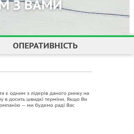
ОПЕРАТИВНІСТЬ
та є
одним з лідерів даного ринку на
у в досить швидкі терміни. Якщо Ви
 компанію — ми будемо раді Вас