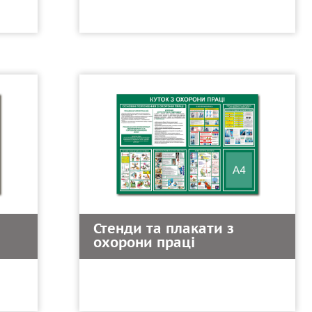
Стенди та плакати з
охорони праці