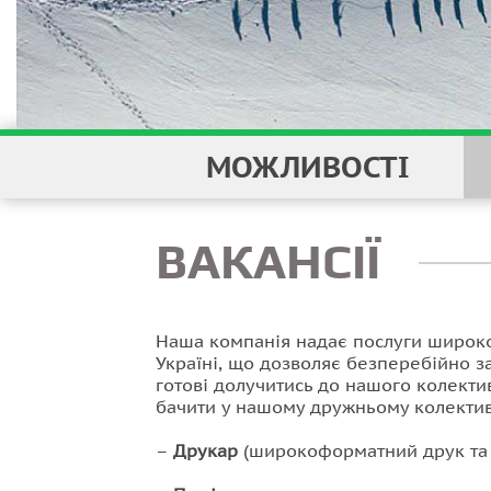
МОЖЛИВОСТІ
ВАКАНСІЇ
Наша компанія надає послуги широко
Україні, що дозволяє безперебійно з
готові долучитись до нашого колекти
бачити у нашому дружньому колектив
–
Друкар
(широкоформатний друк та