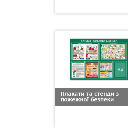
Плакати та стенди з
пожежної безпеки