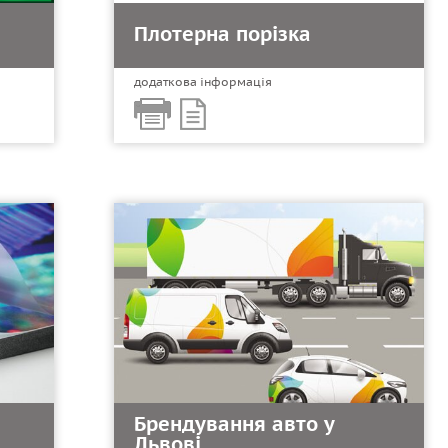
Плотерна порізка
додаткова інформація
Брендування авто у
Львові