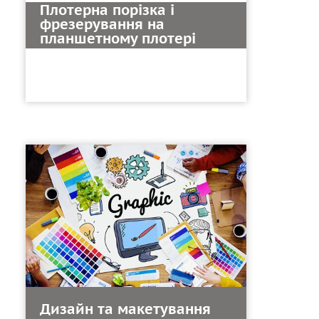
Плотерна порізка і
фрезерування на
планшетному плотері
Дизайн та макетування