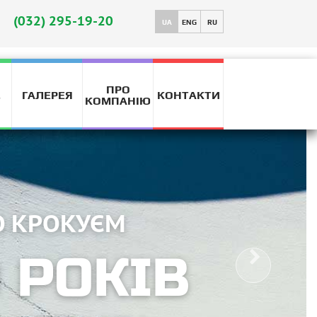
(032) 295-19-20
UA
ENG
RU
ПРО
ГАЛЕРЕЯ
КОНТАКТИ
T
КОМПАНІЮ