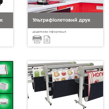
к
Ультрафіолетовий друк
додаткова інформація