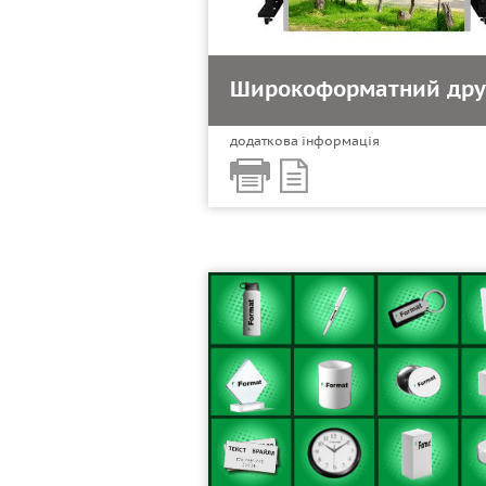
Широкоформатний дру
додаткова інформація