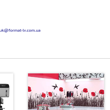
uk@format-lv.com.ua