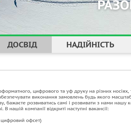
ДОСВІД
НАДІЙНІСТЬ
форматного, цифрового та уф друку на різних носіях, 
абезпечувати виконання замовлень будь якого масштаб
ву, бажаєте розвиватись самі і розвивати з нами нашу
НАДІЙНОСТІ
і.
В нашій компанії відкриті наступні вакансії:
 цифровий офсет)