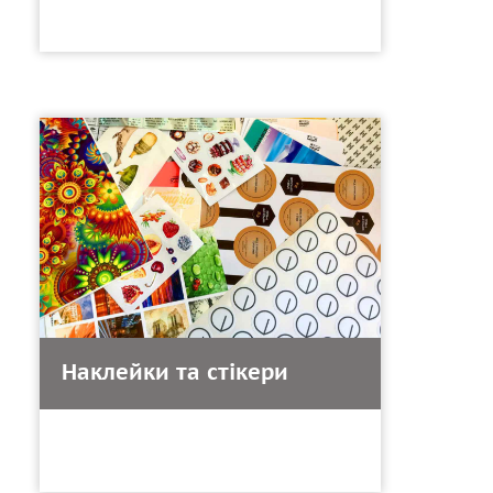
Наклейки та стікери