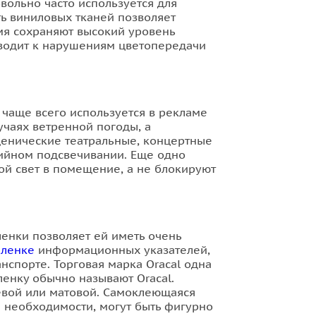
вольно часто используется для
ь виниловых тканей позволяет
мя сохраняют высокий уровень
иводит к нарушениям цветопередачи
 чаще всего используется в рекламе
учаях ветренной погоды, а
 Сценические театральные, концертные
дийном подсвечивании. Еще одно
й свет в помещение, а не блокируют
енки позволяет ей иметь очень
пленке
информационных указателей,
спорте. Торговая марка Oracal одна
енку обычно называют Oracal.
цевой или матовой. Самоклеющаяся
и необходимости, могут быть фигурно