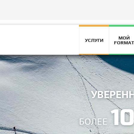
ВЫСОКИЙ
МОЙ
УСЛУГИ
FORMA
10 ЛЕТ