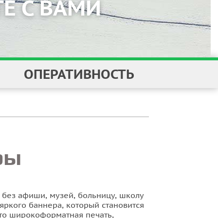
И
ОПЕРАТИВНОСТЬ
ры
 без афиши, музей, больницу, школу
 яркого баннера, который становится
что широкоформатная печать,