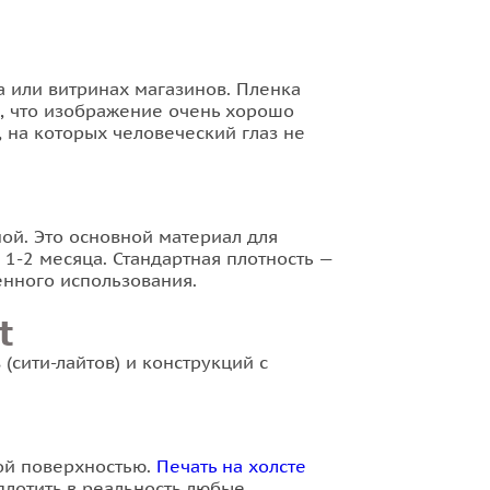
а или витринах магазинов. Пленка
м, что изображение очень хорошо
, на которых человеческий глаз не
ной. Это основной материал для
1-2 месяца. Стандартная плотность —
енного использования.
t
(сити-лайтов) и конструкций с
ой поверхностью.
Печать на холсте
лотить в реальность любые