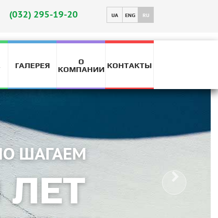
(032) 295-19-20
UA
ENG
RU
О
ГАЛЕРЕЯ
КОНТАКТЫ
T
КОМПАНИИ
УРОВЕН