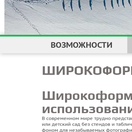
ВОЗМОЖНОСТИ
ШИРОКОФОР
Широкоформа
использован
В современном мире трудно представ
или детский сад без стендов и табли
фоном для незабываемых фотографий.