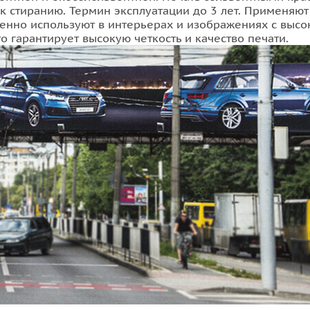
 к стиранию. Термин эксплуатации до 3 лет. Применяют
нно используют в интерьерах и изображениях с высок
о гарантирует высокую четкость и качество печати.