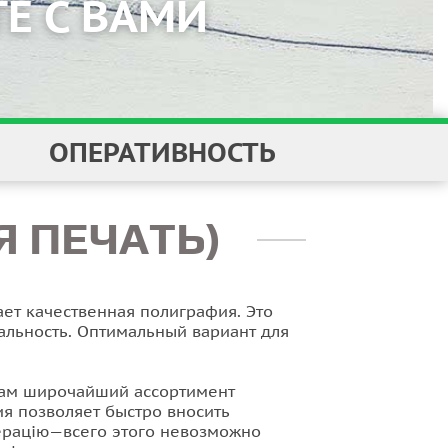
ОПЕРАТИВНОСТЬ
 ПЕЧАТЬ)
И
ает качественная полиграфия. Это
альность. Оптимальный вариант для
икам широчайший ассортимент
ия позволяет быстро вносить
мерацію—всего этого невозможно