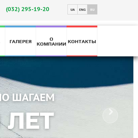
(032) 295-19-20
UA
ENG
RU
О
ГАЛЕРЕЯ
КОНТАКТЫ
T
КОМПАНИИ