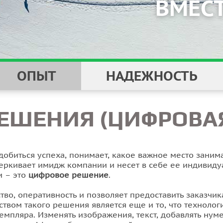
ОПЫТ
НАДЕЖНОСТЬ
ЕШЕНИЯ (ЦИФРОВАЯ
НАДЕЖНОСТ
добиться успеха, понимает, какое важное место заним
еркивает имидж компании и несет в себе ее индивиду
и – это
цифровое решение
.
тво, оперативность и позволяет предоставить заказч
твом такого решения является еще и то, что технолог
емпляра. Изменять изображения, текст, добавлять ну