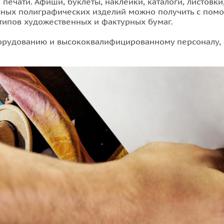
печати. Афиши, буклеты, наклейки, каталоги, листовки,
сных полиграфических изделий можно получить с помо
типов художественных и фактурных бумаг.
рудованию и высококвалифицированному персоналу, в