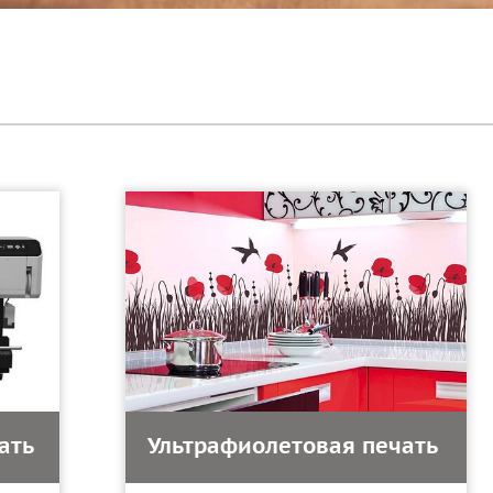
ать
Ультрафиолетовая печать