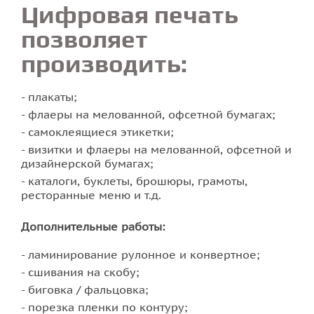
Цифровая печать
позволяет
производить:
плакаты;
флаеры на мелованной, офсетной бумагах;
самоклеящиеся этикетки;
визитки и флаеры на мелованной, офсетной и
дизайнерской бумагах;
каталоги, буклеты, брошюры, грамоты,
ресторанные меню и т.д.
Дополнительные работы:
ламинирование рулонное и конвертное;
сшивания на скобу;
биговка / фальцовка;
порезка пленки по контуру;