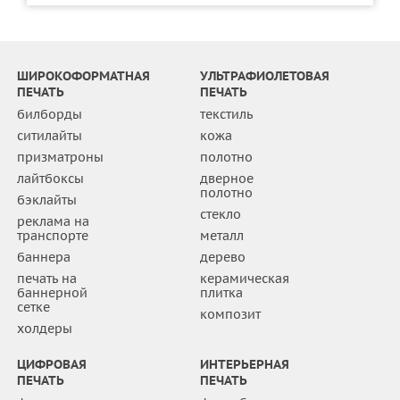
ШИРОКОФОРМАТНАЯ
УЛЬТРАФИОЛЕТОВАЯ
ПЕЧАТЬ
ПЕЧАТЬ
билборды
текстиль
ситилайты
кожа
призматроны
полотно
лайтбоксы
дверное
полотно
бэклайты
стекло
реклама на
транспорте
металл
баннера
дерево
печать на
керамическая
баннерной
плитка
сетке
композит
холдеры
ЦИФРОВАЯ
ИНТЕРЬЕРНАЯ
ПЕЧАТЬ
ПЕЧАТЬ