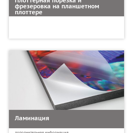
Плоттерная порезка и
фрезеровка на планшетном
плоттере
Ламинация
дополнительная информация