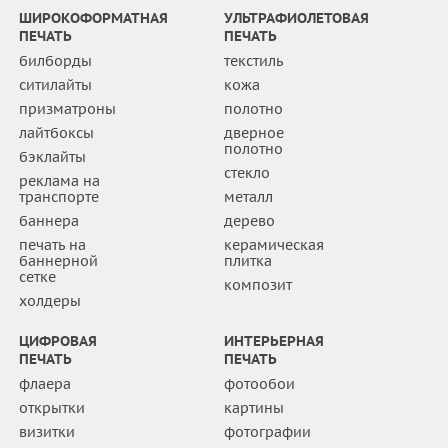
ШИРОКОФОРМАТНАЯ
УЛЬТРАФИОЛЕТОВАЯ
ПЕЧАТЬ
ПЕЧАТЬ
билборды
текстиль
ситилайты
кожа
призматроны
полотно
лайтбоксы
дверное
полотно
бэклайты
стекло
реклама на
транспорте
металл
баннера
дерево
печать на
керамическая
баннерной
плитка
сетке
композит
холдеры
ЦИФРОВАЯ
ИНТЕРЬЕРНАЯ
ПЕЧАТЬ
ПЕЧАТЬ
флаера
фотообои
открытки
картины
визитки
фотографии