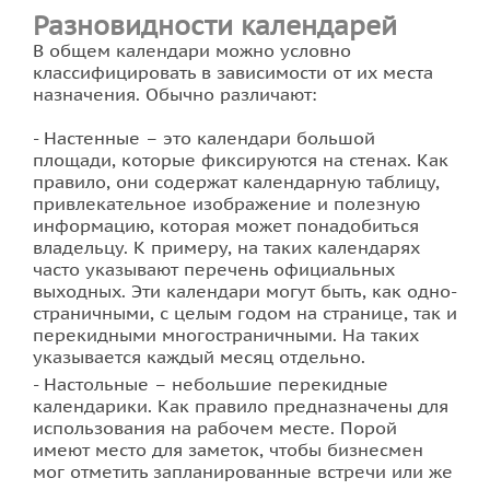
Разновидности календарей
Фотопечать на плитке
В общем календари можно условно
классифицировать в зависимости от их места
назначения. Обычно различают:
Настенные – это календари большой
площади, которые фиксируются на стенах. Как
правило, они содержат календарную таблицу,
привлекательное изображение и полезную
информацию, которая может понадобиться
владельцу. К примеру, на таких календарях
часто указывают перечень официальных
выходных. Эти календари могут быть, как одно-
страничными, с целым годом на странице, так и
перекидными многостраничными. На таких
указывается каждый месяц отдельно.
Настольные – небольшие перекидные
календарики. Как правило предназначены для
использования на рабочем месте. Порой
имеют место для заметок, чтобы бизнесмен
мог отметить запланированные встречи или же