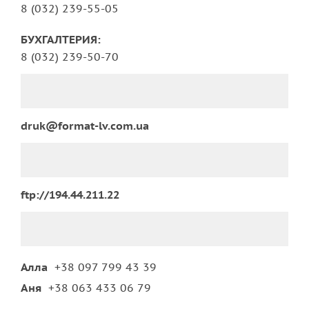
8 (032) 239-55-05
БУХГАЛТЕРИЯ:
8 (032) 239-50-70
druk@format-lv.com.ua
ftp://194.44.211.22
Алла
+38 097 799 43 39
Аня
+38 063 433 06 79