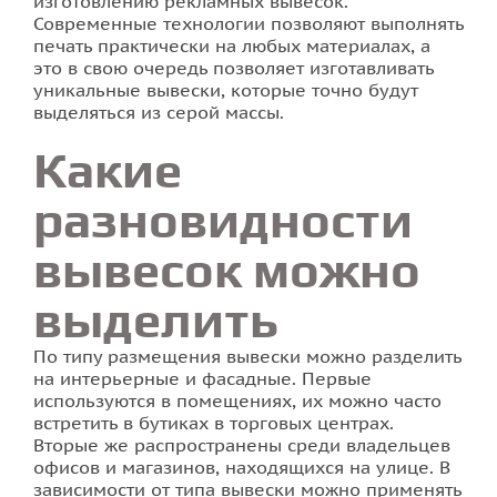
изготовлению рекламных вывесок.
Современные технологии позволяют выполнять
печать практически на любых материалах, а
Фотопечать на плитке
это в свою очередь позволяет изготавливать
уникальные вывески, которые точно будут
выделяться из серой массы.
Какие
разновидности
вывесок можно
выделить
По типу размещения вывески можно разделить
на интерьерные и фасадные. Первые
используются в помещениях, их можно часто
встретить в бутиках в торговых центрах.
Вторые же распространены среди владельцев
офисов и магазинов, находящихся на улице. В
зависимости от типа вывески можно применять