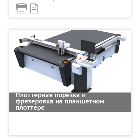
Плоттерная порезка и
фрезеровка на планшетном
плоттере