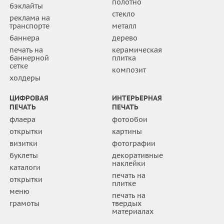
полотно
бэклайты
стекло
реклама на
транспорте
металл
баннера
дерево
печать на
керамическая
баннерной
плитка
сетке
композит
холдеры
ЦИФРОВАЯ
ИНТЕРЬЕРНАЯ
ПЕЧАТЬ
ПЕЧАТЬ
флаера
фотообои
открытки
картины
визитки
фотографии
буклеты
декоративные
наклейки
каталоги
печать на
открытки
плитке
меню
печать на
грамоты
твердых
материалах